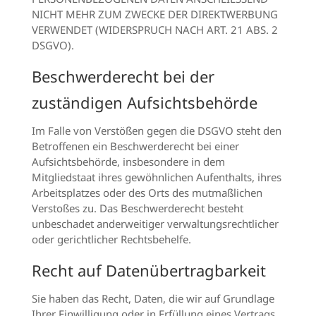
NICHT MEHR ZUM ZWECKE DER DIREKTWERBUNG
VERWENDET (WIDERSPRUCH NACH ART. 21 ABS. 2
DSGVO).
Beschwerde­recht bei der
zuständigen Aufsichts­behörde
Im Falle von Verstößen gegen die DSGVO steht den
Betroffenen ein Beschwerderecht bei einer
Aufsichtsbehörde, insbesondere in dem
Mitgliedstaat ihres gewöhnlichen Aufenthalts, ihres
Arbeitsplatzes oder des Orts des mutmaßlichen
Verstoßes zu. Das Beschwerderecht besteht
unbeschadet anderweitiger verwaltungsrechtlicher
oder gerichtlicher Rechtsbehelfe.
Recht auf Daten­übertrag­barkeit
Sie haben das Recht, Daten, die wir auf Grundlage
Ihrer Einwilligung oder in Erfüllung eines Vertrags