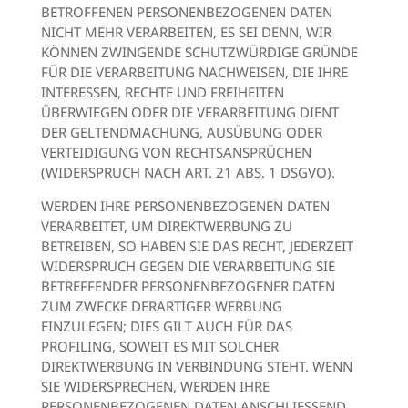
BETROFFENEN PERSONENBEZOGENEN DATEN
NICHT MEHR VERARBEITEN, ES SEI DENN, WIR
KÖNNEN ZWINGENDE SCHUTZWÜRDIGE GRÜNDE
FÜR DIE VERARBEITUNG NACHWEISEN, DIE IHRE
INTERESSEN, RECHTE UND FREIHEITEN
ÜBERWIEGEN ODER DIE VERARBEITUNG DIENT
DER GELTENDMACHUNG, AUSÜBUNG ODER
VERTEIDIGUNG VON RECHTSANSPRÜCHEN
(WIDERSPRUCH NACH ART. 21 ABS. 1 DSGVO).
WERDEN IHRE PERSONENBEZOGENEN DATEN
VERARBEITET, UM DIREKTWERBUNG ZU
BETREIBEN, SO HABEN SIE DAS RECHT, JEDERZEIT
WIDERSPRUCH GEGEN DIE VERARBEITUNG SIE
BETREFFENDER PERSONENBEZOGENER DATEN
ZUM ZWECKE DERARTIGER WERBUNG
EINZULEGEN; DIES GILT AUCH FÜR DAS
PROFILING, SOWEIT ES MIT SOLCHER
DIREKTWERBUNG IN VERBINDUNG STEHT. WENN
SIE WIDERSPRECHEN, WERDEN IHRE
PERSONENBEZOGENEN DATEN ANSCHLIESSEND